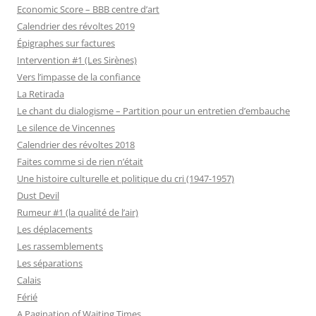
Economic Score – BBB centre d’art
Calendrier des révoltes 2019
Épigraphes sur factures
Intervention #1 (Les Sirènes)
Vers l’impasse de la confiance
La Retirada
Le chant du dialogisme – Partition pour un entretien d’embauche
Le silence de Vincennes
Calendrier des révoltes 2018
Faites comme si de rien n’était
Une histoire culturelle et politique du cri (1947-1957)
Dust Devil
Rumeur #1 (la qualité de l’air)
Les déplacements
Les rassemblements
Les séparations
Calais
Férié
A Pagination of Waiting Times