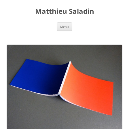
Aller
au
Matthieu Saladin
contenu
Menu