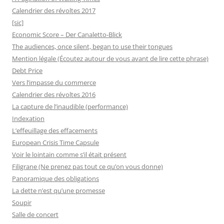
Calendrier des révoltes 2017
[sic]
Economic Score – Der Canaletto-Blick
The audiences, once silent, began to use their tongues
Mention légale (Écoutez autour de vous avant de lire cette phrase)
Debt Price
Vers l’impasse du commerce
Calendrier des révoltes 2016
La capture de l’inaudible (performance)
Indexation
L’effeuillage des effacements
European Crisis Time Capsule
Voir le lointain comme s’il était présent
Filigrane (Ne prenez pas tout ce qu’on vous donne)
Panoramique des obligations
La dette n’est qu’une promesse
Soupir
Salle de concert