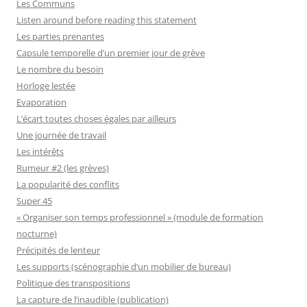
Les Communs
Listen around before reading this statement
Les parties prenantes
Capsule temporelle d’un premier jour de grève
Le nombre du besoin
Horloge lestée
Evaporation
L’écart toutes choses égales par ailleurs
Une journée de travail
Les intérêts
Rumeur #2 (les grèves)
La popularité des conflits
Super 45
« Organiser son temps professionnel » (module de formation
nocturne)
Précipités de lenteur
Les supports (scénographie d’un mobilier de bureau)
Politique des transpositions
La capture de l’inaudible (publication)