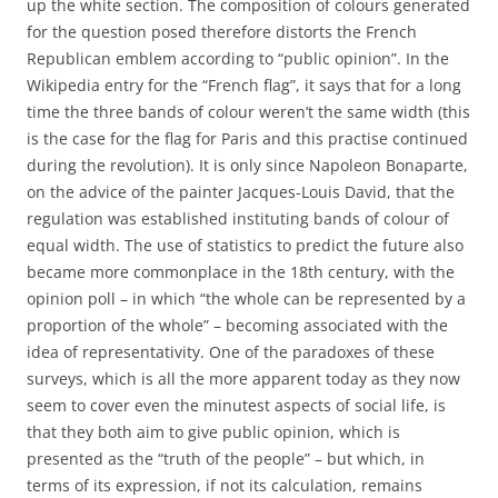
up the white section. The composition of colours generated
for the question posed therefore distorts the French
Republican emblem according to “public opinion”. In the
Wikipedia entry for the “French flag”, it says that for a long
time the three bands of colour weren’t the same width (this
is the case for the flag for Paris and this practise continued
during the revolution). It is only since Napoleon Bonaparte,
on the advice of the painter Jacques-Louis David, that the
regulation was established instituting bands of colour of
equal width. The use of statistics to predict the future also
became more commonplace in the 18th century, with the
opinion poll – in which “the whole can be represented by a
proportion of the whole” – becoming associated with the
idea of representativity. One of the paradoxes of these
surveys, which is all the more apparent today as they now
seem to cover even the minutest aspects of social life, is
that they both aim to give public opinion, which is
presented as the “truth of the people” – but which, in
terms of its expression, if not its calculation, remains