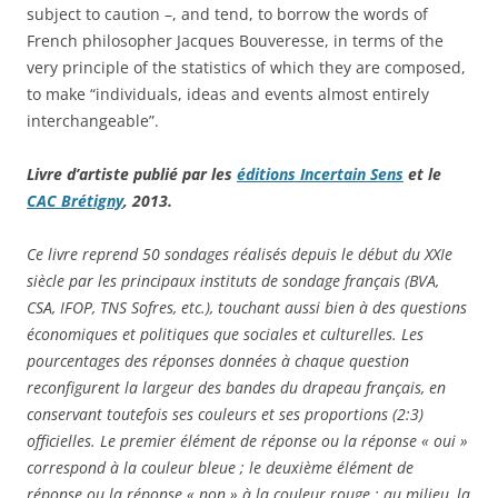
subject to caution –, and tend, to borrow the words of
French philosopher Jacques Bouveresse, in terms of the
very principle of the statistics of which they are composed,
to make “individuals, ideas and events almost entirely
interchangeable”.
Livre d’artiste publié par les
éditions Incertain Sens
et le
CAC Brétigny
, 2013.
Ce livre reprend 50 sondages réalisés depuis le début du XXIe
siècle par les principaux instituts de sondage français (BVA,
CSA, IFOP, TNS Sofres, etc.), touchant aussi bien à des questions
économiques et politiques que sociales et culturelles. Les
pourcentages des réponses données à chaque question
reconfigurent la largeur des bandes du drapeau français, en
conservant toutefois ses couleurs et ses proportions (2:3)
officielles. Le premier élément de réponse ou la réponse « oui »
correspond à la couleur bleue ; le deuxième élément de
réponse ou la réponse « non » à la couleur rouge ; au milieu, la