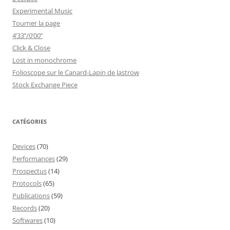
Experimental Music
Tourner la page
4’33’’/0’00’’
Click & Close
Lost in monochrome
Folioscope sur le Canard-Lapin de Jastrow
Stock Exchange Piece
CATÉGORIES
Devices
(70)
Performances
(29)
Prospectus
(14)
Protocols
(65)
Publications
(59)
Records
(20)
Softwares
(10)