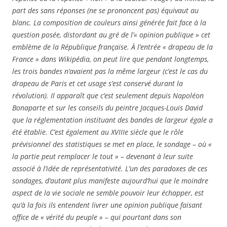
part des sans réponses (ne se prononcent pas) équivaut au
blanc. La composition de couleurs ainsi générée fait face à la
question posée, distordant au gré de l’« opinion publique » cet
emblème de la République française. À l’entrée « drapeau de la
France » dans Wikipédia, on peut lire que pendant longtemps,
les trois bandes n’avaient pas la même largeur (c’est le cas du
drapeau de Paris et cet usage s’est conservé durant la
révolution). Il apparaît que c’est seulement depuis Napoléon
Bonaparte et sur les conseils du peintre Jacques-Louis David
que la réglementation instituant des bandes de largeur égale a
été établie. C’est également au XVIIIe siècle que le rôle
prévisionnel des statistiques se met en place, le sondage – où «
la partie peut remplacer le tout » – devenant à leur suite
associé à l’idée de représentativité. L’un des paradoxes de ces
sondages, d’autant plus manifeste aujourd’hui que le moindre
aspect de la vie sociale ne semble pouvoir leur échapper, est
qu’à la fois ils entendent livrer une opinion publique faisant
office de « vérité du peuple » – qui pourtant dans son