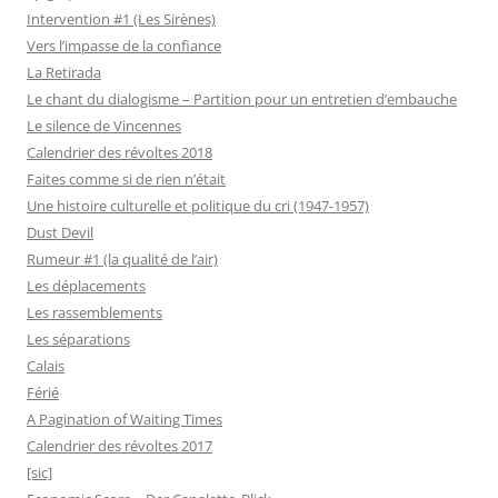
Intervention #1 (Les Sirènes)
Vers l’impasse de la confiance
La Retirada
Le chant du dialogisme – Partition pour un entretien d’embauche
Le silence de Vincennes
Calendrier des révoltes 2018
Faites comme si de rien n’était
Une histoire culturelle et politique du cri (1947-1957)
Dust Devil
Rumeur #1 (la qualité de l’air)
Les déplacements
Les rassemblements
Les séparations
Calais
Férié
A Pagination of Waiting Times
Calendrier des révoltes 2017
[sic]