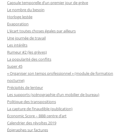
Capsule temporelle d’un premier jour de grève
Le nombre du besoin
Horloge lestée
Evaporation
L’écart toutes choses égales par ailleurs
Une journée de travail
Les intérêts
Rumeur #2 (les grèves)
La popularité des conflits
Super 45
« Organiser son temps professionnel » (module de formation
nocturne)
Précipités de lenteur
Les supports (scénographie d’un mobilier de bureau)
Politique des transpositions
La capture de l’inaudible (publication)
Economic Score – BBB centre d’art
Calendrier des révoltes 2019
Épigraphes sur factures