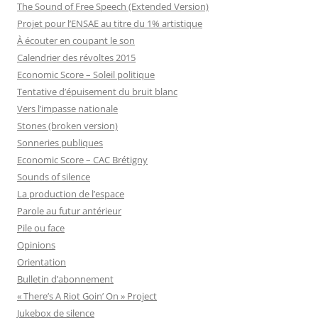
The Sound of Free Speech (Extended Version)
Projet pour l’ENSAE au titre du 1% artistique
À écouter en coupant le son
Calendrier des révoltes 2015
Economic Score – Soleil politique
Tentative d’épuisement du bruit blanc
Vers l’impasse nationale
Stones (broken version)
Sonneries publiques
Economic Score – CAC Brétigny
Sounds of silence
La production de l’espace
Parole au futur antérieur
Pile ou face
Opinions
Orientation
Bulletin d’abonnement
« There’s A Riot Goin’ On » Project
Jukebox de silence