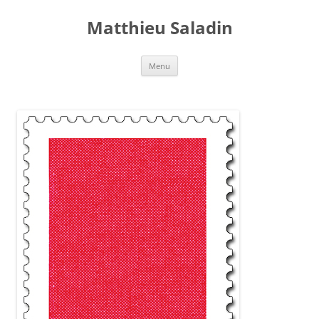
Aller
au
Matthieu Saladin
contenu
Menu