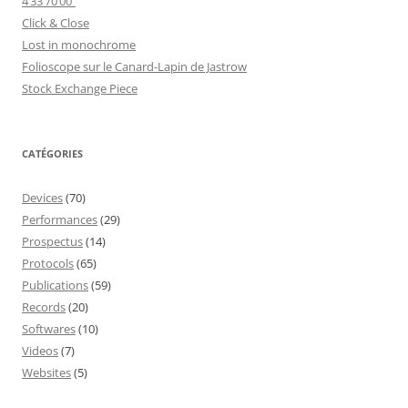
4’33’’/0’00’’
Click & Close
Lost in monochrome
Folioscope sur le Canard-Lapin de Jastrow
Stock Exchange Piece
CATÉGORIES
Devices
(70)
Performances
(29)
Prospectus
(14)
Protocols
(65)
Publications
(59)
Records
(20)
Softwares
(10)
Videos
(7)
Websites
(5)