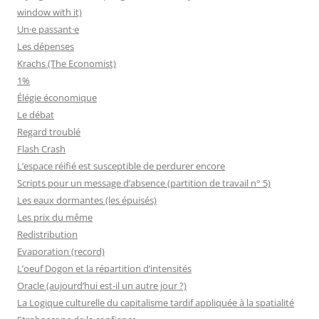
window with it)
Un·e passant·e
Les dépenses
Krachs (The Economist)
1%
Élégie économique
Le débat
Regard troublé
Flash Crash
L’espace réifié est susceptible de perdurer encore
Scripts pour un message d’absence (partition de travail n° 5)
Les eaux dormantes (les épuisés)
Les prix du même
Redistribution
Evaporation (record)
L’oeuf Dogon et la répartition d’intensités
Oracle (aujourd’hui est-il un autre jour ?)
La Logique culturelle du capitalisme tardif appliquée à la spatialité