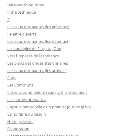
Data-ventriloquisme
Fiche technique
*
Les eaux dormantes (les grévistes)
Fenêtre ouverte
Les eaux dormantes (les détenus)
Les multiples de Eins, Un, One
Vers l’impasse de l’espérance
Les plans des ondes stationnaires
Les eaux dormantes (les artistes)
Fuite
Les Communs
Listen around before reading this statement
Les parties prenantes
Capsule temporelle d’un premier jour de grève
Le nombre du besoin
Horloge lestée
Evaporation
L’écart toutes choses égales par ailleurs