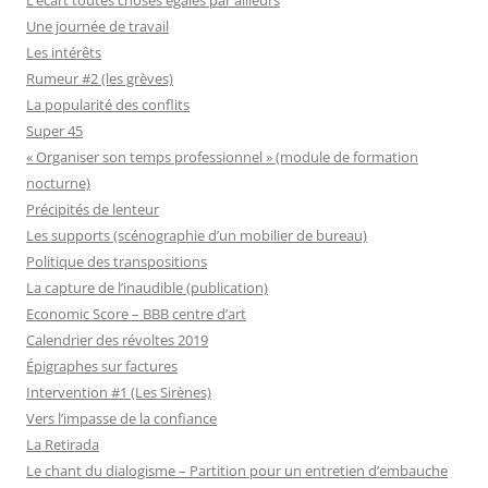
Une journée de travail
Les intérêts
Rumeur #2 (les grèves)
La popularité des conflits
Super 45
« Organiser son temps professionnel » (module de formation
nocturne)
Précipités de lenteur
Les supports (scénographie d’un mobilier de bureau)
Politique des transpositions
La capture de l’inaudible (publication)
Economic Score – BBB centre d’art
Calendrier des révoltes 2019
Épigraphes sur factures
Intervention #1 (Les Sirènes)
Vers l’impasse de la confiance
La Retirada
Le chant du dialogisme – Partition pour un entretien d’embauche