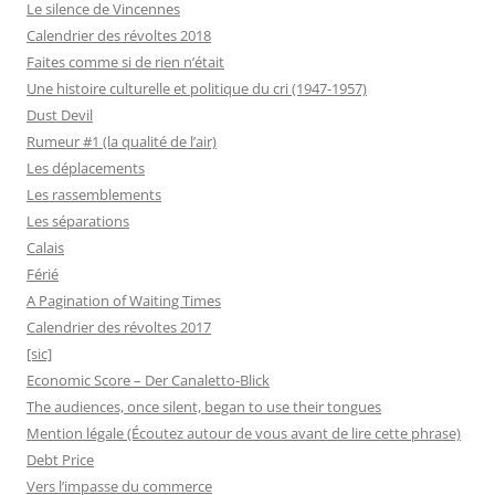
Le silence de Vincennes
Calendrier des révoltes 2018
Faites comme si de rien n’était
Une histoire culturelle et politique du cri (1947-1957)
Dust Devil
Rumeur #1 (la qualité de l’air)
Les déplacements
Les rassemblements
Les séparations
Calais
Férié
A Pagination of Waiting Times
Calendrier des révoltes 2017
[sic]
Economic Score – Der Canaletto-Blick
The audiences, once silent, began to use their tongues
Mention légale (Écoutez autour de vous avant de lire cette phrase)
Debt Price
Vers l’impasse du commerce