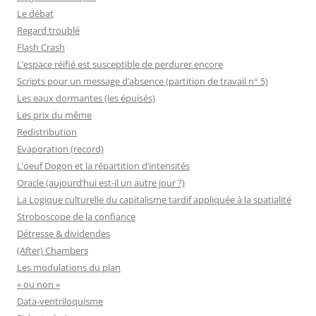
Le débat
Regard troublé
Flash Crash
L’espace réifié est susceptible de perdurer encore
Scripts pour un message d’absence (partition de travail n° 5)
Les eaux dormantes (les épuisés)
Les prix du même
Redistribution
Evaporation (record)
L’oeuf Dogon et la répartition d’intensités
Oracle (aujourd’hui est-il un autre jour ?)
La Logique culturelle du capitalisme tardif appliquée à la spatialité
Stroboscope de la confiance
Détresse & dividendes
(After) Chambers
Les modulations du plan
« ou non »
Data-ventriloquisme