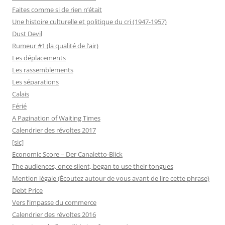
Faites comme si de rien n’était
Une histoire culturelle et politique du cri (1947-1957)
Dust Devil
Rumeur #1 (la qualité de l’air)
Les déplacements
Les rassemblements
Les séparations
Calais
Férié
A Pagination of Waiting Times
Calendrier des révoltes 2017
[sic]
Economic Score – Der Canaletto-Blick
The audiences, once silent, began to use their tongues
Mention légale (Écoutez autour de vous avant de lire cette phrase)
Debt Price
Vers l’impasse du commerce
Calendrier des révoltes 2016