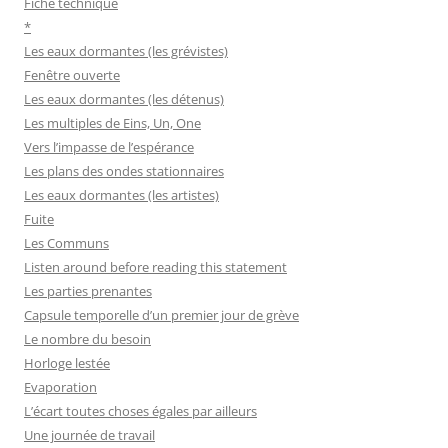
Fiche technique
*
Les eaux dormantes (les grévistes)
Fenêtre ouverte
Les eaux dormantes (les détenus)
Les multiples de Eins, Un, One
Vers l’impasse de l’espérance
Les plans des ondes stationnaires
Les eaux dormantes (les artistes)
Fuite
Les Communs
Listen around before reading this statement
Les parties prenantes
Capsule temporelle d’un premier jour de grève
Le nombre du besoin
Horloge lestée
Evaporation
L’écart toutes choses égales par ailleurs
Une journée de travail