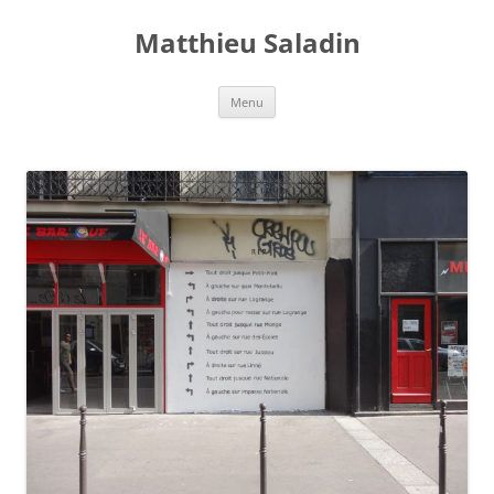
Aller
au
Matthieu Saladin
contenu
Menu