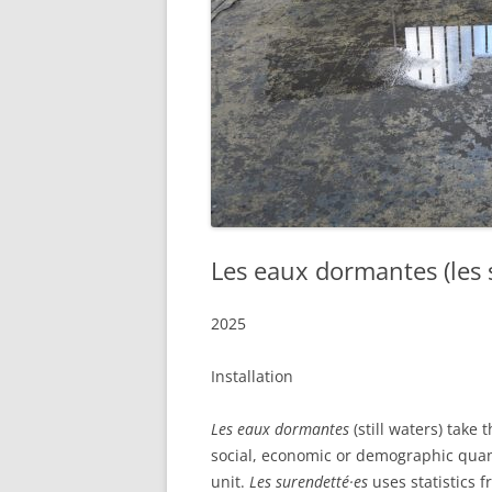
Les eaux dormantes (les 
2025
Installation
Les eaux dormantes
(still waters) tak
social, economic or demographic quanti
unit.
Les surendetté·es
uses statistics 