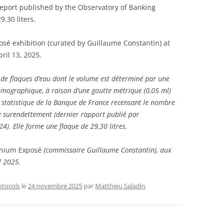
 report published by the Observatory of Banking
9.30 liters.
osé exhibition (curated by Guillaume Constantin) at
ril 13, 2025.
de flaques d’eau dont le volume est déterminé par une
émographique, à raison d’une goutte métrique (0,05 ml)
e statistique de la Banque de France recensant le nombre
 surendettement (dernier rapport publié par
24). Elle forme une flaque de 29,30 litres.
anium Exposé
(commissaire Guillaume Constantin), aux
l 2025.
otocols
le
24 novembre 2025
par
Matthieu Saladin
.