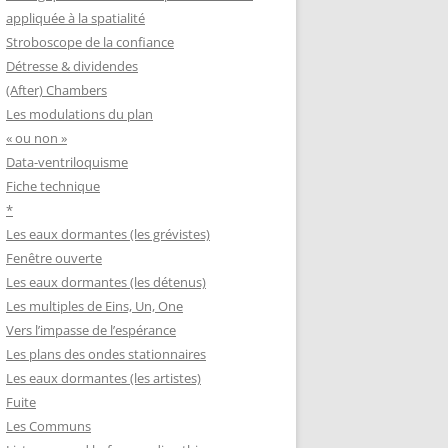
appliquée à la spatialité
Stroboscope de la confiance
Détresse & dividendes
(After) Chambers
Les modulations du plan
« ou non »
Data-ventriloquisme
Fiche technique
*
Les eaux dormantes (les grévistes)
Fenêtre ouverte
Les eaux dormantes (les détenus)
Les multiples de Eins, Un, One
Vers l’impasse de l’espérance
Les plans des ondes stationnaires
Les eaux dormantes (les artistes)
Fuite
Les Communs