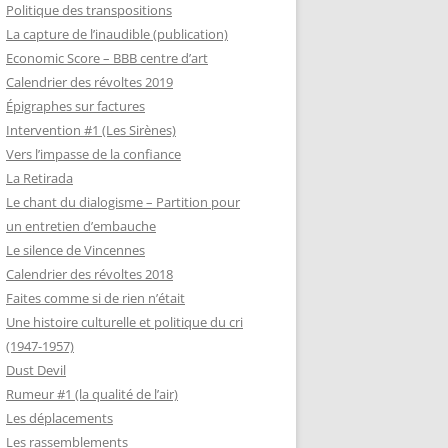
Politique des transpositions
La capture de l’inaudible (publication)
Economic Score – BBB centre d’art
Calendrier des révoltes 2019
Épigraphes sur factures
Intervention #1 (Les Sirènes)
Vers l’impasse de la confiance
La Retirada
Le chant du dialogisme – Partition pour
un entretien d’embauche
Le silence de Vincennes
Calendrier des révoltes 2018
Faites comme si de rien n’était
Une histoire culturelle et politique du cri
(1947-1957)
Dust Devil
Rumeur #1 (la qualité de l’air)
Les déplacements
Les rassemblements